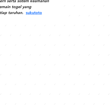
n serta sistem keamanan 
main togel yang 
iap taruhan.  
sukutoto