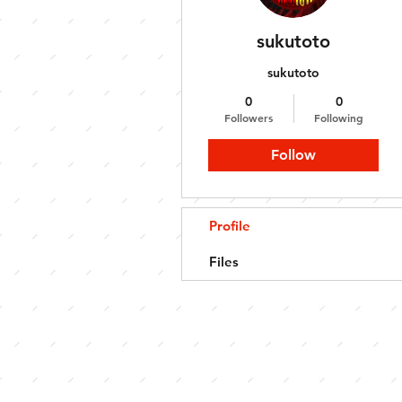
sukutoto
sukutoto
0
0
Followers
Following
Follow
Profile
Files